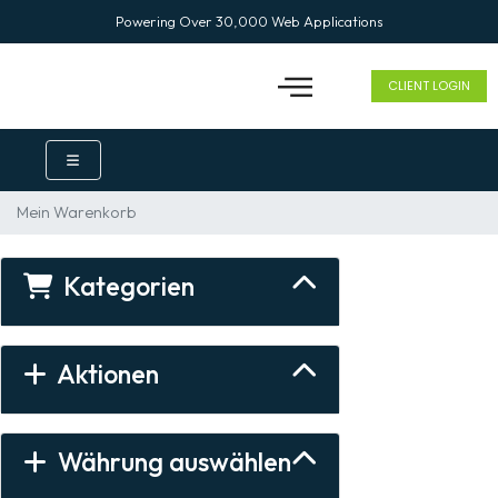
Powering Over 30,000 Web Applications
CLIENT LOGIN
Mein Warenkorb
Kategorien
Aktionen
Währung auswählen